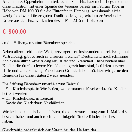
Altenheimes Oppenheim ununterbrochen zum Fischessen ein. Begonnen hat
diese Tradition mit einer Spende des Vereines bereits im Februar 1962 in
Höhe von DM 100,00 für die Flutopfer in Hamburg, was damals nicht
wenig Geld war. Dieser guten Tradition folgend, wird unser Verein die
Erlöse aus den Fischverkäufen des 1. Mai 2015 in Höhe von
€ 900,00
an die Hilfsorganisation Bärenherz spenden.
Neben allem Leid in der Welt, hervorgerufen insbesondere durch Krieg und
Vertreibung, gibt es auch in unserem „reichen“ Deutschland noch schlimme
Schicksale durch Arbeitslosigkeit, Alter und Krankheit. Insbesondere aber
Kinder, die durch schwere Krankheiten gezeichnet sind, bedürfen unserer
Hilfe und Unterstützung. Aus diesem Grunde haben möchten wir gerne den
Reinerlös für diesen guten Zweck spenden.
Die Stiftung Bärenherz unterhält zum Beispiel:
– Ein Kinderhospiz in Wiesbaden, wo permanent 10 schwerkranke Kinder
betreut werden
– Ein Kinderhospiz in Leipzig
– Sowie das Kinderhaus Nesthäkchen.
Wir bedanken uns bei allen Gästen, die die Veranstaltung zum 1. Mai 2015
besucht haben und auch reichlich Trinkgeld für die Kinder überlassen
haben.
Gleichzeitig bedankt sich der Verein bei den Helfern des