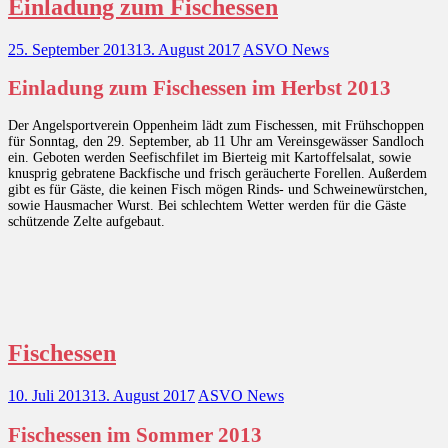
Einladung zum Fischessen
25. September 2013
13. August 2017
ASVO News
Einladung zum Fischessen im Herbst 2013
Der Angelsportverein Oppenheim lädt zum Fischessen, mit Frühschoppen
für Sonntag, den 29. September, ab 11 Uhr am Vereinsgewässer Sandloch
ein. Geboten werden Seefischfilet im Bierteig mit Kartoffelsalat, sowie
knusprig gebratene Backfische und frisch geräucherte Forellen. Außerdem
gibt es für Gäste, die keinen Fisch mögen Rinds- und Schweinewürstchen,
sowie Hausmacher Wurst. Bei schlechtem Wetter werden für die Gäste
schützende Zelte aufgebaut.
Fischessen
10. Juli 2013
13. August 2017
ASVO News
Fischessen im Sommer 2013