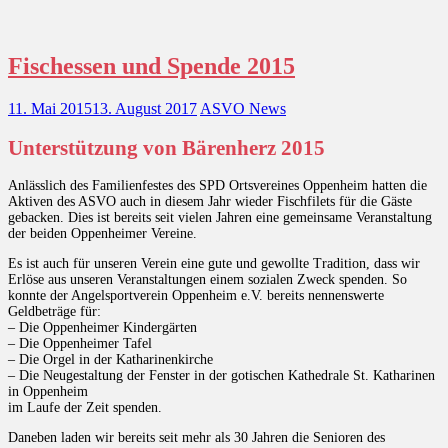
Fischessen und Spende 2015
11. Mai 2015
13. August 2017
ASVO News
Unterstützung von Bärenherz 2015
Anlässlich des Familienfestes des SPD Ortsvereines Oppenheim hatten die
Aktiven des ASVO auch in diesem Jahr wieder Fischfilets für die Gäste
gebacken. Dies ist bereits seit vielen Jahren eine gemeinsame Veranstaltung
der beiden Oppenheimer Vereine.
Es ist auch für unseren Verein eine gute und gewollte Tradition, dass wir
Erlöse aus unseren Veranstaltungen einem sozialen Zweck spenden. So
konnte der Angelsportverein Oppenheim e.V. bereits nennenswerte
Geldbeträge für:
– Die Oppenheimer Kindergärten
– Die Oppenheimer Tafel
– Die Orgel in der Katharinenkirche
– Die Neugestaltung der Fenster in der gotischen Kathedrale St. Katharinen
in Oppenheim
im Laufe der Zeit spenden.
Daneben laden wir bereits seit mehr als 30 Jahren die Senioren des