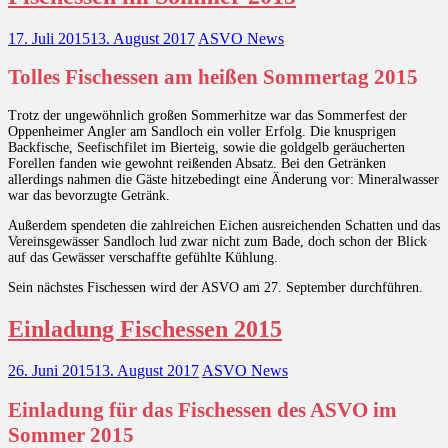
17. Juli 2015
13. August 2017
ASVO News
Tolles Fischessen am heißen Sommertag 2015
Trotz der ungewöhnlich großen Sommerhitze war das Sommerfest der
Oppenheimer Angler am Sandloch ein voller Erfolg. Die knusprigen
Backfische, Seefischfilet im Bierteig, sowie die goldgelb geräucherten
Forellen fanden wie gewohnt reißenden Absatz. Bei den Getränken
allerdings nahmen die Gäste hitzebedingt eine Änderung vor: Mineralwasser
war das bevorzugte Getränk.
Außerdem spendeten die zahlreichen Eichen ausreichenden Schatten und das
Vereinsgewässer Sandloch lud zwar nicht zum Bade, doch schon der Blick
auf das Gewässer verschaffte gefühlte Kühlung.
Sein nächstes Fischessen wird der ASVO am 27. September durchführen.
Einladung Fischessen 2015
26. Juni 2015
13. August 2017
ASVO News
Einladung für das Fischessen des ASVO im
Sommer 2015