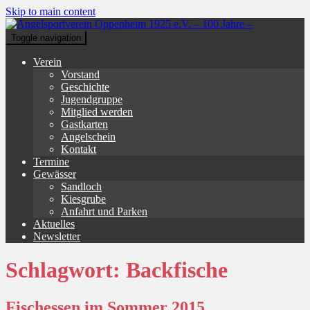
Skip to main content
Toggle navigation
Verein
Vorstand
Geschichte
Jugendgruppe
Mitglied werden
Gastkarten
Angelschein
Kontakt
Termine
Gewässer
Sandloch
Kiesgrube
Anfahrt und Parken
Aktuelles
Newsletter
Schlagwort:
Backfische
Fischessen im Sommer 2015