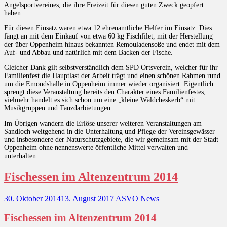
Angelsportvereines, die ihre Freizeit für diesen guten Zweck geopfert
haben.
Für diesen Einsatz waren etwa 12 ehrenamtliche Helfer im Einsatz. Dies
fängt an mit dem Einkauf von etwa 60 kg Fischfilet, mit der Herstellung
der über Oppenheim hinaus bekannten Remouladensoße und endet mit dem
Auf- und Abbau und natürlich mit dem Backen der Fische.
Gleicher Dank gilt selbstverständlich dem SPD Ortsverein, welcher für ihr
Familienfest die Hauptlast der Arbeit trägt und einen schönen Rahmen rund
um die Emondshalle in Oppenheim immer wieder organisiert. Eigentlich
sprengt diese Veranstaltung bereits den Charakter eines Familienfestes;
vielmehr handelt es sich schon um eine „kleine Wäldcheskerb“ mit
Musikgruppen und Tanzdarbietungen.
Im Übrigen wandern die Erlöse unserer weiteren Veranstaltungen am
Sandloch weitgehend in die Unterhaltung und Pflege der Vereinsgewässer
und insbesondere der Naturschutzgebiete, die wir gemeinsam mit der Stadt
Oppenheim ohne nennenswerte öffentliche Mittel verwalten und
unterhalten.
Fischessen im Altenzentrum 2014
30. Oktober 2014
13. August 2017
ASVO News
Fischessen im Altenzentrum 2014