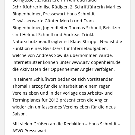
Schriftführerin Ilse Rüdiger, 2. Schriftführerin Marlies
Bingenheimer, Pressewart Hans Schmidt,
Gewässerwarte Günter Morch und Franz
Bingenheimer, Jugendleiter Thomas Schnell, Beisitzer
sind Helmut Schnell und Andreas Trinkl.
Naturschutzbeauftragter ist Klaus Strupp. Neu ist die
Funktion eines Beisitzers für Internetaufgaben,
welche von Andreas Sowula übernommen wurde.
Internetnutzer können unter www.asv-oppenheim.de
die Aktivitäten der Oppenheimer Angler verfolgen.
In seinem Schlußwort bedankte sich Vorsitzender
Thomal Herzog für die Mitarbeit an einem regen
Vereinsleben und in der Vorlage des Arbeits- und
Terminplanes für 2013 präsentieren die Angler
wieder ein umfassendes Vereinsleben für die neus
Saison.
Mit vielen Grüßen an die Redaktion – Hans Schmidt –
ASVO Pressewart