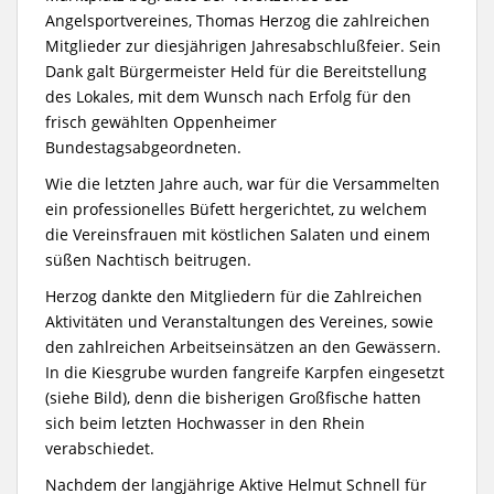
Angelsportvereines, Thomas Herzog die zahlreichen
Mitglieder zur diesjährigen Jahresabschlußfeier. Sein
Dank galt Bürgermeister Held für die Bereitstellung
des Lokales, mit dem Wunsch nach Erfolg für den
frisch gewählten Oppenheimer
Bundestagsabgeordneten.
Wie die letzten Jahre auch, war für die Versammelten
ein professionelles Büfett hergerichtet, zu welchem
die Vereinsfrauen mit köstlichen Salaten und einem
süßen Nachtisch beitrugen.
Herzog dankte den Mitgliedern für die Zahlreichen
Aktivitäten und Veranstaltungen des Vereines, sowie
den zahlreichen Arbeitseinsätzen an den Gewässern.
In die Kiesgrube wurden fangreife Karpfen eingesetzt
(siehe Bild), denn die bisherigen Großfische hatten
sich beim letzten Hochwasser in den Rhein
verabschiedet.
Nachdem der langjährige Aktive Helmut Schnell für