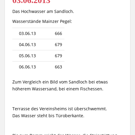
03.06.2013
Das Hochwasser am Sandloch.
Wasserstände Mainzer Pegel:
03.06.13
666
04.06.13
679
05.06.13
679
06.06.13
663
Zum Vergleich ein Bild vom Sandloch bei etwas
höherem Wassersand, bei einem Fischessen.
Terrasse des Vereinsheims ist überschwemmt.
Das Wasser steht bis Türoberkante.