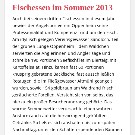
Fischessen im Sommer 2013
Auch bei seinem dritten Fischessen in diesem Jahr
bewies der Angelsportverein Oppenheim seine
Professionalität und Kompetenz rund um den Fisch:
Am idyllisch gelegen Vereinsgewässer Sandloch, Teil
der grünen Lunge Oppenheim – dem Wäldchen –
servierten die Anglerinnen und Angler sage und
schreibe 190 Portionen Seefischfilet im Bierteig, mit
Kartoffelsalat. Hinzu kamen fast 60 Portionen
knusprig gebratene Backfische, fast ausschließlich
Rotaugen, die im Fließgewässer Altmühl geangelt
wurden, sowie 154 goldbraun am Waldrand frisch
geräucherte Forellen. Versteht sich von selbst das
hierzu ein großer Besucherandrang gehörte. Das
warme Sommerwetter verursachte einen wahren
Ansturm auch auf die hervorragend gekühlten
Getränke. So ließ es sich aushalten bis zum späten
Nachmittag, unter den Schatten spendenden Bäumen