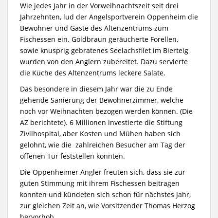
Wie jedes Jahr in der Vorweihnachtszeit seit drei
Jahrzehnten, lud der Angelsportverein Oppenheim die
Bewohner und Gäste des Altenzentrums zum
Fischessen ein. Goldbraun geräucherte Forellen,
sowie knusprig gebratenes Seelachsfilet im Bierteig
wurden von den Anglern zubereitet. Dazu servierte
die Küche des Altenzentrums leckere Salate.
Das besondere in diesem Jahr war die zu Ende
gehende Sanierung der Bewohnerzimmer, welche
noch vor Weihnachten bezogen werden können. (Die
AZ berichtete). 6 Millionen investierte die Stiftung
Zivilhospital, aber Kosten und Mühen haben sich
gelohnt, wie die zahlreichen Besucher am Tag der
offenen Tür feststellen konnten.
Die Oppenheimer Angler freuten sich, dass sie zur
guten Stimmung mit ihrem Fischessen beitragen
konnten und kündeten sich schon für nächstes Jahr,
zur gleichen Zeit an, wie Vorsitzender Thomas Herzog
hervorhob.