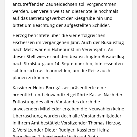
anzutreffenden Zauneidechsen soll vorgenommen
werden. Der Verein weist an dieser Stelle nochmals
auf das Betretungsverbot der Kiesgrube hin und
bittet um Beachtung der aufgestellten Schilder.
Herzog berichtete über die vier erfolgreichen
Fischessen im vergangenen Jahr. Auch der Busausflug
nach Metz war ein Höhepunkt im Vereinsjahr. An
dieser Stell wies er auf den beabsichtigten Busausflug
nach Straßburg, am 14. September hin, Interessenten
sollten sich rasch anmelden, um die Reise auch
planen zu können.
Kassierer Heinz Borngässer präsentierte eine
ordentlich und einwandfrei geführte Kasse. Nach der
Entlastung des alten Vorstandes durch die
anwesenden Mitglieder ergaben die Neuwahlen keine
Überraschung, wurden doch alle Vorstandsmitgieder
in ihrem Amt bestätigt: Vorsitzender Thomas Herzog,
2. Vorsitzender Dieter Rüdiger, Kassierer Heinz
Borngässer, 2. Kassiererin Waltraud Radu,