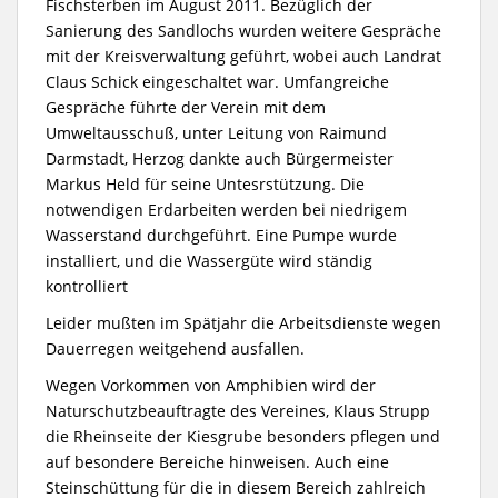
Fischsterben im August 2011. Bezüglich der
Sanierung des Sandlochs wurden weitere Gespräche
mit der Kreisverwaltung geführt, wobei auch Landrat
Claus Schick eingeschaltet war. Umfangreiche
Gespräche führte der Verein mit dem
Umweltausschuß, unter Leitung von Raimund
Darmstadt, Herzog dankte auch Bürgermeister
Markus Held für seine Untesrstützung. Die
notwendigen Erdarbeiten werden bei niedrigem
Wasserstand durchgeführt. Eine Pumpe wurde
installiert, und die Wassergüte wird ständig
kontrolliert
Leider mußten im Spätjahr die Arbeitsdienste wegen
Dauerregen weitgehend ausfallen.
Wegen Vorkommen von Amphibien wird der
Naturschutzbeauftragte des Vereines, Klaus Strupp
die Rheinseite der Kiesgrube besonders pflegen und
auf besondere Bereiche hinweisen. Auch eine
Steinschüttung für die in diesem Bereich zahlreich