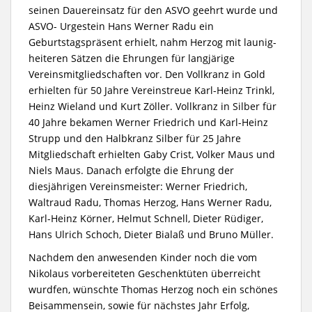
seinen Dauereinsatz für den ASVO geehrt wurde und
ASVO- Urgestein Hans Werner Radu ein
Geburtstagspräsent erhielt, nahm Herzog mit launig-
heiteren Sätzen die Ehrungen für langjärige
Vereinsmitgliedschaften vor. Den Vollkranz in Gold
erhielten für 50 Jahre Vereinstreue Karl-Heinz Trinkl,
Heinz Wieland und Kurt Zöller. Vollkranz in Silber für
40 Jahre bekamen Werner Friedrich und Karl-Heinz
Strupp und den Halbkranz Silber für 25 Jahre
Mitgliedschaft erhielten Gaby Crist, Volker Maus und
Niels Maus. Danach erfolgte die Ehrung der
diesjährigen Vereinsmeister: Werner Friedrich,
Waltraud Radu, Thomas Herzog, Hans Werner Radu,
Karl-Heinz Körner, Helmut Schnell, Dieter Rüdiger,
Hans Ulrich Schoch, Dieter Bialaß und Bruno Müller.
Nachdem den anwesenden Kinder noch die vom
Nikolaus vorbereiteten Geschenktüten überreicht
wurdfen, wünschte Thomas Herzog noch ein schönes
Beisammensein, sowie für nächstes Jahr Erfolg,