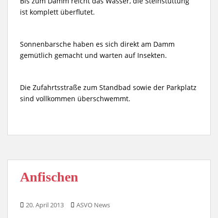
Bis zum Damm reicht das Wasser, die Steinstüttung
ist komplett überflutet.
Sonnenbarsche haben es sich direkt am Damm
gemütlich gemacht und warten auf Insekten.
Die Zufahrtsstraße zum Standbad sowie der Parkplatz
sind vollkommen überschwemmt.
Anfischen
20. April 2013
ASVO News