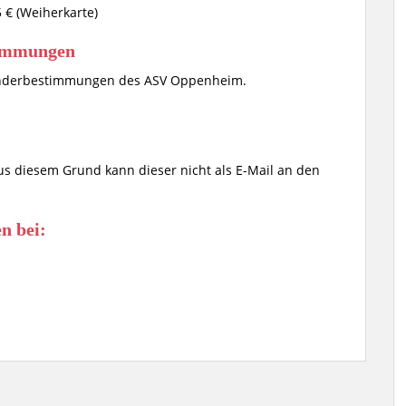
5 € (Weiherkarte)
timmungen
Sonderbestimmungen des ASV Oppenheim.
s diesem Grund kann dieser nicht als E-Mail an den
n bei: