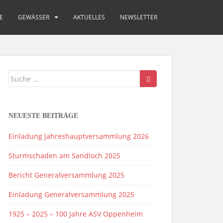
E
GEWÄSSER
AKTUELLES
NEWSLETTER
Suche
nach:
NEUESTE BEITRÄGE
Einladung Jahreshauptversammlung 2026
Sturmschaden am Sandloch 2025
Bericht Generalversammlung 2025
Einladung Generalversammlung 2025
1925 – 2025 – 100 Jahre ASV Oppenheim