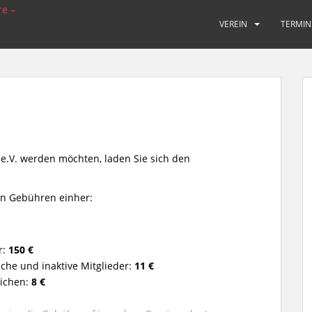
VEREIN
TERMIN
.V. werden möchten, laden Sie sich den
en Gebühren einher:
r:
150 €
che und inaktive Mitglieder:
11 €
ichen:
8 €