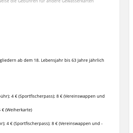
weise die Gebühren für andere Gewässerkarten
liedern ab dem 18. Lebensjahr bis 63 Jahre jährlich
hr); 4 € (Sportfischerpass); 8 € (Vereinswappen und
5 € (Weiherkarte)
); 4 € (Sportfischerpass); 8 € (Vereinswappen und -