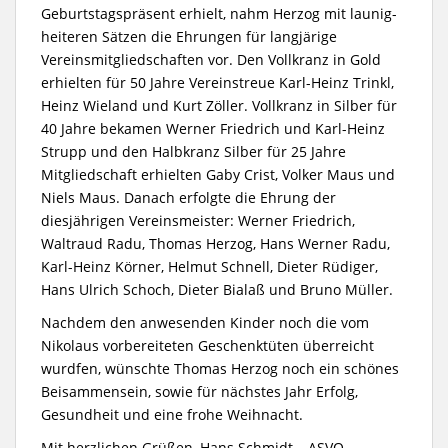
Geburtstagspräsent erhielt, nahm Herzog mit launig-
heiteren Sätzen die Ehrungen für langjärige
Vereinsmitgliedschaften vor. Den Vollkranz in Gold
erhielten für 50 Jahre Vereinstreue Karl-Heinz Trinkl,
Heinz Wieland und Kurt Zöller. Vollkranz in Silber für
40 Jahre bekamen Werner Friedrich und Karl-Heinz
Strupp und den Halbkranz Silber für 25 Jahre
Mitgliedschaft erhielten Gaby Crist, Volker Maus und
Niels Maus. Danach erfolgte die Ehrung der
diesjährigen Vereinsmeister: Werner Friedrich,
Waltraud Radu, Thomas Herzog, Hans Werner Radu,
Karl-Heinz Körner, Helmut Schnell, Dieter Rüdiger,
Hans Ulrich Schoch, Dieter Bialaß und Bruno Müller.
Nachdem den anwesenden Kinder noch die vom
Nikolaus vorbereiteten Geschenktüten überreicht
wurdfen, wünschte Thomas Herzog noch ein schönes
Beisammensein, sowie für nächstes Jahr Erfolg,
Gesundheit und eine frohe Weihnacht.
Mit herzlichen Grüßen, Hans Schmidt – ASVO-