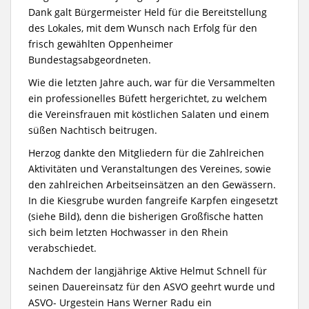
Dank galt Bürgermeister Held für die Bereitstellung
des Lokales, mit dem Wunsch nach Erfolg für den
frisch gewählten Oppenheimer
Bundestagsabgeordneten.
Wie die letzten Jahre auch, war für die Versammelten
ein professionelles Büfett hergerichtet, zu welchem
die Vereinsfrauen mit köstlichen Salaten und einem
süßen Nachtisch beitrugen.
Herzog dankte den Mitgliedern für die Zahlreichen
Aktivitäten und Veranstaltungen des Vereines, sowie
den zahlreichen Arbeitseinsätzen an den Gewässern.
In die Kiesgrube wurden fangreife Karpfen eingesetzt
(siehe Bild), denn die bisherigen Großfische hatten
sich beim letzten Hochwasser in den Rhein
verabschiedet.
Nachdem der langjährige Aktive Helmut Schnell für
seinen Dauereinsatz für den ASVO geehrt wurde und
ASVO- Urgestein Hans Werner Radu ein