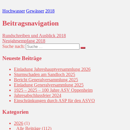
Hochwasser
Gewässer
2018
Beitragsnavigation
Rundschreiben und Ausblick 2018
Neujahrsempfang 2018
Suche nach:
Neueste Beiträge
Einladung Jahreshauptversammlung 2026
Sturmschaden am Sandloch 2025
Bericht Generalversammlung 2025
Einladung Generalversammlung 2025
1925 – 2025 – 100 Jahre ASV Oppenheim
Jahresabschlussfeier 2024
Einschränkungen durch ASP für den ASVO
Kategorien
2026
(1)
_Alle Beiträge
(112)