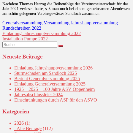
Nachdem Thomas Herzog die Reihenfolge der Vereinsmeisterschaft für das
Jahr 2021 verlesen hatte, saß man noch bei einem gemeinsamen Abendessen
am schön gelegenen Vereinsgewässer Sandloch zusammen.
Generalversammlung
Versammlung
Jahreshauptversammlung
Rundschreiben
2022
Beitragsnavigation
Einladung Jahreshauptversammlung 2022
Installation Pumpe 2022
Suche
nach:
Neueste Beiträge
Einladung Jahreshauptversammlung 2026
Sturmschaden am Sandloch 2025
Bericht Generalversammlung 2025
Einladung Generalversammlung 2025
1925 – 2025 – 100 Jahre ASV Oppenheim
Jahresabschlussfeier 2024
Einschränkungen durch ASP für den ASVO
Kategorien
2026
(1)
_Alle Beiträge
(112)