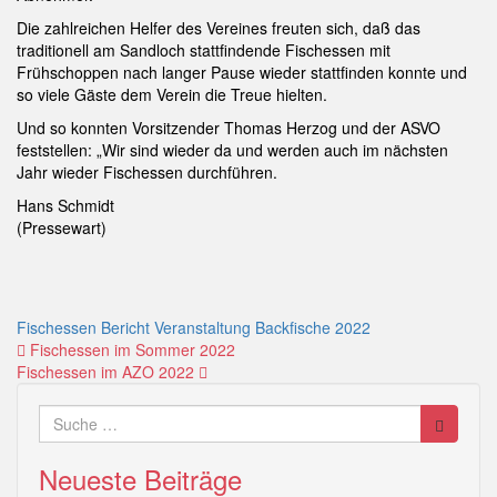
Die zahlreichen Helfer des Vereines freuten sich, daß das
traditionell am Sandloch stattfindende Fischessen mit
Frühschoppen nach langer Pause wieder stattfinden konnte und
so viele Gäste dem Verein die Treue hielten.
Und so konnten Vorsitzender Thomas Herzog und der ASVO
feststellen: „Wir sind wieder da und werden auch im nächsten
Jahr wieder Fischessen durchführen.
Hans Schmidt
(Pressewart)
Fischessen
Bericht
Veranstaltung
Backfische
2022
Beitragsnavigation
Fischessen im Sommer 2022
Fischessen im AZO 2022
Suche
nach:
Neueste Beiträge