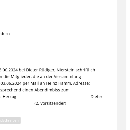
edern
.06.2024 bei Dieter Rüdiger, Nierstein schriftlich
n die Mitglieder, die an der Versammlung
m 03.06.2024 per Mail an Heinz Hamm, Adresse:
entsprechend einen Abendimbiss zum
en können. Thomas Herzog Dieter
 (2. Vorsitzender)
ndschreiben