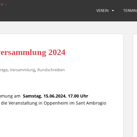
VEREIN
TERMIN
versammlung 2024
,
,
träge
Versammlung
Rundschreiben
sammung am
Samstag, 15.06.2024, 17.00 Uhr
t die Veranstaltung in Oppenheim im Sant Ambrogio