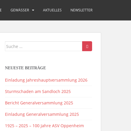
E
GEWÄSSER
AKTUELLES
NEWSLETTER
Suche
nach:
NEUESTE BEITRÄGE
Einladung Jahreshauptversammlung 2026
Sturmschaden am Sandloch 2025
Bericht Generalversammlung 2025
Einladung Generalversammlung 2025
1925 – 2025 – 100 Jahre ASV Oppenheim